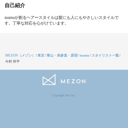
自己紹介
mamuが創るヘアースタイルは髪にも人にもやさしいスタイルで
す。丁寧な対応を心がけています。
MEZON（メゾン）
/
東京
/
青山・表参道・原宿
/
mamu
/
スタイリスト一覧
/
今村 祥平
Copyright Jocy inc.