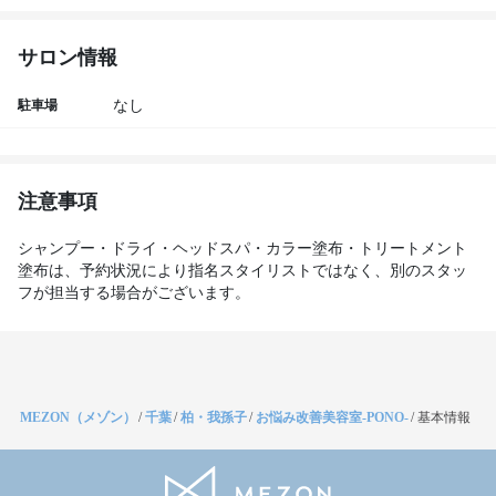
サロン情報
駐車場
なし
注意事項
シャンプー・ドライ・ヘッドスパ・カラー塗布・トリートメント
塗布は、予約状況により指名スタイリストではなく、別のスタッ
フが担当する場合がございます。
MEZON（メゾン）
/
千葉
/
柏・我孫子
/
お悩み改善美容室-PONO-
/
基本情報