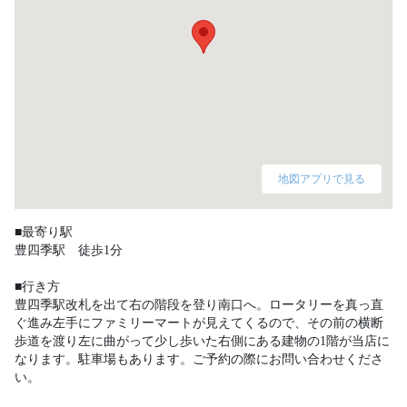
地図アプリで見る
■最寄り駅

豊四季駅　徒歩1分

■行き方

豊四季駅改札を出て右の階段を登り南口へ。ロータリーを真っ直
ぐ進み左手にファミリーマートが見えてくるので、その前の横断
歩道を渡り左に曲がって少し歩いた右側にある建物の1階が当店に
なります。駐車場もあります。ご予約の際にお問い合わせくださ
い。 