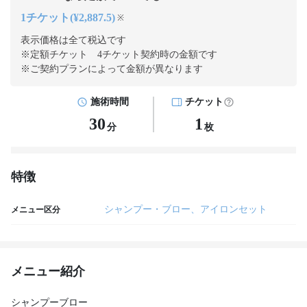
1チケット(¥2,887.5)
※
表示価格は全て税込です
※定額チケット 4チケット契約
時の金額です
※ご契約プランによって金額が異なります
施術時間
チケット
30
1
分
枚
特徴
シャンプー・ブロー、アイロンセット
メニュー区分
メニュー紹介
シャンプーブロー