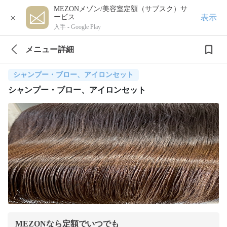
MEZONメゾン/美容室定額（サブスク）サ
×
表示
ービス
入手 -
Google Play
メニュー詳細
シャンプー・ブロー、アイロンセット
シャンプー・ブロー、アイロンセット
MEZONなら定額でいつでも