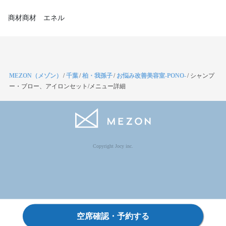
商材商材 エネル
MEZON（メゾン）
/
千葉
/
柏・我孫子
/
お悩み改善美容室-PONO-
/
シャンプ
ー・ブロー、アイロンセット/メニュー詳細
Copyright Jocy inc.
空席確認・予約する