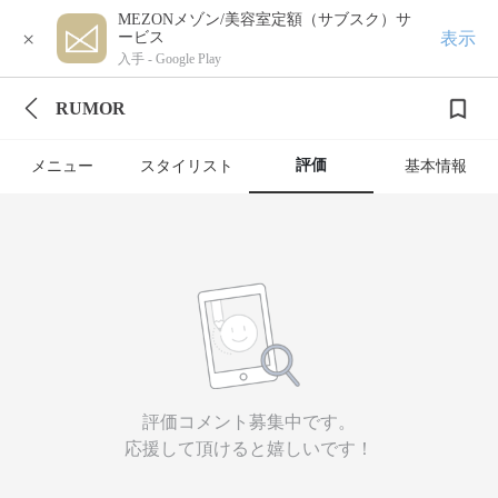
MEZONメゾン/美容室定額（サブスク）サ
×
表示
ービス
入手 -
Google Play
RUMOR
評価
メニュー
スタイリスト
基本情報
評価コメント募集中です。
応援して頂けると嬉しいです！