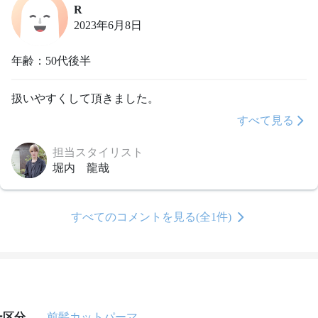
R
2023年6月8日
年齢：50代後半
扱いやすくして頂きました。
すべて見る
担当スタイリスト
堀内 龍哉
すべてのコメントを見る(全1件)
ー区分
前髪カットパーマ