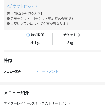
2チケット(¥5,775)
※
表示価格は全て税込です
※定額チケット 4チケット契約
時の金額です
※ご契約プランによって金額が異なります
施術時間
チケット
30
2
分
枚
特徴
トリートメント
メニュー区分
メニュー紹介
ディプーレイヤー3ステップのトリートメント