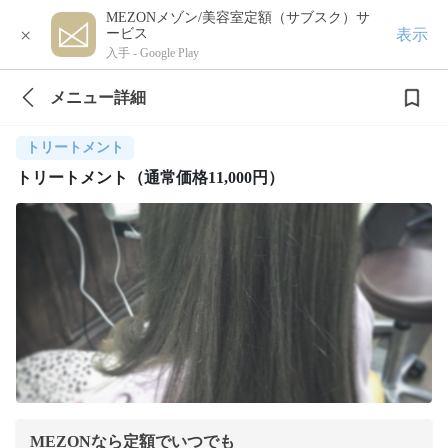
MEZONメゾン/美容室定額（サブスク）サ
×
表示
ービス
入手 -
Google Play
メニュー詳細
トリートメント
トリートメント（通常価格11,000円）
MEZONなら定額でいつでも