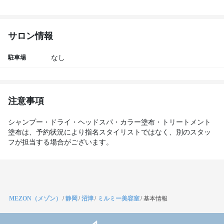
サロン情報
駐車場
なし
注意事項
シャンプー・ドライ・ヘッドスパ・カラー塗布・トリートメント
塗布は、予約状況により指名スタイリストではなく、別のスタッ
フが担当する場合がございます。
MEZON（メゾン）
/
静岡
/
沼津
/
ミルミー美容室
/
基本情報