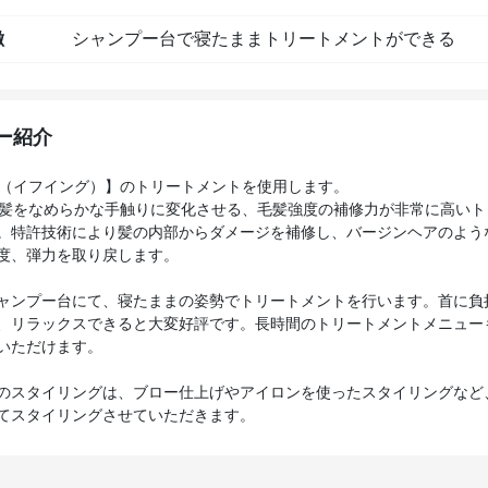
徴
シャンプー台で寝たままトリートメントができる
ー紹介
IO（イフイング）】のトリートメントを使用します。
Oは髪をなめらかな手触りに変化させる、毛髪強度の補修力が非常に高い
。特許技術により髪の内部からダメージを補修し、バージンヘアのよう
度、弾力を取り戻します。
ャンプー台にて、寝たままの姿勢でトリートメントを行います。首に負
、リラックスできると大変好評です。長時間のトリートメントメニュー
いただけます。
のスタイリングは、ブロー仕上げやアイロンを使ったスタイリングなど
てスタイリングさせていただきます。