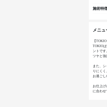
施術特
メニュ
【TOK
TOKI
ントです
ツヤと強
また、シ
りにくく
お過ごし
お仕上げ
に合わせ