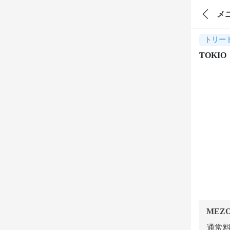
メ
トリー
TOK
MEZ
通常料金