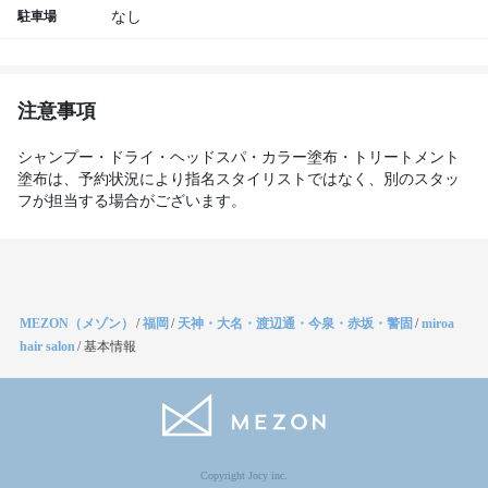
駐車場
なし
注意事項
シャンプー・ドライ・ヘッドスパ・カラー塗布・トリートメント
塗布は、予約状況により指名スタイリストではなく、別のスタッ
フが担当する場合がございます。
MEZON（メゾン）
/
福岡
/
天神・大名・渡辺通・今泉・赤坂・警固
/
miroa
hair salon
/
基本情報
Copyright Jocy inc.