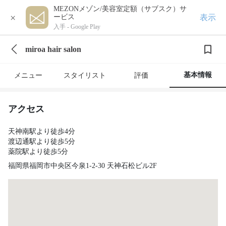
MEZONメゾン/美容室定額（サブスク）サ
×
表示
ービス
入手 -
Google Play
miroa hair salon
基本情報
メニュー
スタイリスト
評価
アクセス
天神南駅より徒歩4分
渡辺通駅より徒歩5分
薬院駅より徒歩5分
福岡県福岡市中央区今泉1-2-30 天神石松ビル2F