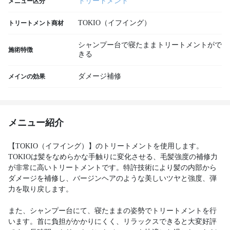
トリートメント
メニュー区分
TOKIO（イフイング）
トリートメント商材
シャンプー台で寝たままトリートメントがで
施術特徴
きる
ダメージ補修
メインの効果
メニュー紹介
【TOKIO（イフイング）】のトリートメントを使用します。
TOKIOは髪をなめらかな手触りに変化させる、毛髪強度の補修力
が非常に高いトリートメントです。特許技術により髪の内部から
ダメージを補修し、バージンヘアのような美しいツヤと強度、弾
力を取り戻します。
また、シャンプー台にて、寝たままの姿勢でトリートメントを行
います。首に負担がかかりにくく、リラックスできると大変好評