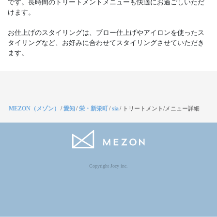
です。長時間のトリートメントメニューも快適にお過ごしいただ
けます。
お仕上げのスタイリングは、ブロー仕上げやアイロンを使ったス
タイリングなど、お好みに合わせてスタイリングさせていただき
ます。
MEZON（メゾン）
/
愛知
/
栄・新栄町
/
sia
/
トリートメント/メニュー詳細
Copyright Jocy inc.