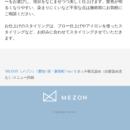
ーをお選びし、境目をなじませつつ美しく仕上げます。髪色が明
るくなりやすい、染まりにくいなど不安な点は施術前にお気軽に
ご相談ください。
お仕上げのスタイリングは、ブロー仕上げやアイロンを使ったス
タイリングなど、お好みに合わせてスタイリングさせていただき
ます。
MEZON（メゾン）
/
愛知
/
栄・新栄町
/
sia
/
リタッチ根元染め（白髪染め含
む）/メニュー詳細
Copyright Jocy inc.