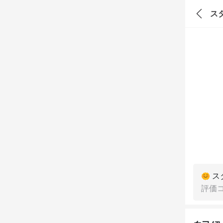
ス
ス
評価