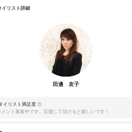
タイリスト詳細
田邊 友子
タイリスト満足度
コメント募集中です。応援して頂けると嬉しいです！