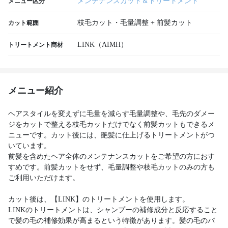
メンテナンスカット＆トリートメント
メニュー区分
枝毛カット・毛量調整 + 前髪カット
カット範囲
LINK（AIMH）
トリートメント商材
メニュー紹介
ヘアスタイルを変えずに毛量を減らす毛量調整や、毛先のダメー
ジをカットで整える枝毛カットだけでなく前髪カットもできるメ
ニューです。カット後には、艶髪に仕上げるトリートメントがつ
いています。
前髪を含めたヘア全体のメンテナンスカットをご希望の方におす
すめです。前髪カットをせず、毛量調整や枝毛カットのみの方も
ご利用いただけます。
カット後は、【LINK】のトリートメントを使用します。
LINKのトリートメントは、シャンプーの補修成分と反応すること
で髪の毛の補修効果が高まるという特徴があります。髪の毛のパ