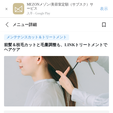
MEZONメゾン/美容室定額（サブスク）サ
×
表示
ービス
入手 -
Google Play
メニュー詳細
メンテナンスカット＆トリートメント
前髪＆枝毛カットと毛量調整も、LINKトリートメントで
ヘアケア