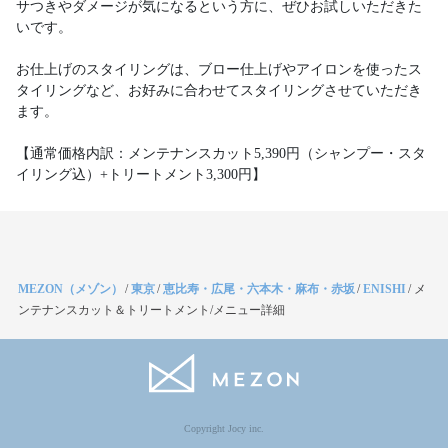
サつきやダメージが気になるという方に、ぜひお試しいただきた
いです。
お仕上げのスタイリングは、ブロー仕上げやアイロンを使ったス
タイリングなど、お好みに合わせてスタイリングさせていただき
ます。
【通常価格内訳：メンテナンスカット5,390円（シャンプー・スタ
イリング込）+トリートメント3,300円】
MEZON（メゾン）
/
東京
/
恵比寿・広尾・六本木・麻布・赤坂
/
ENISHI
/
メ
ンテナンスカット＆トリートメント/メニュー詳細
Copyright Jocy inc.