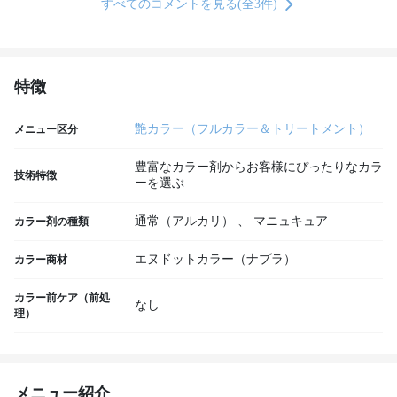
すべてのコメントを見る(全3件)
特徴
艶カラー（フルカラー＆トリートメント）
メニュー区分
豊富なカラー剤からお客様にぴったりなカラ
技術特徴
ーを選ぶ
通常（アルカリ）
、
マニュキュア
カラー剤の種類
エヌドットカラー（ナプラ）
カラー商材
カラー前ケア（前処
なし
理）
メニュー紹介