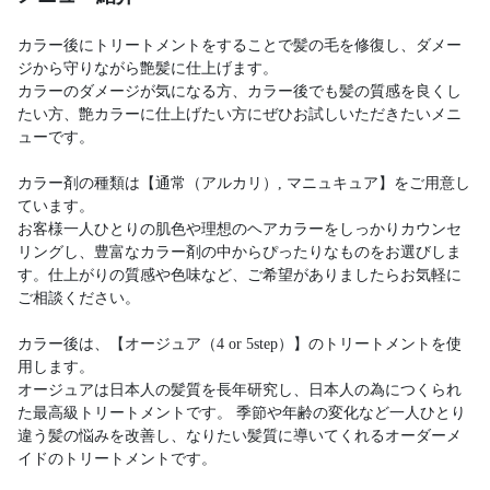
カラー後にトリートメントをすることで髪の毛を修復し、ダメー
ジから守りながら艶髪に仕上げます。
カラーのダメージが気になる方、カラー後でも髪の質感を良くし
たい方、艶カラーに仕上げたい方にぜひお試しいただきたいメニ
ューです。
カラー剤の種類は【通常（アルカリ）, マニュキュア】をご用意し
ています。
お客様一人ひとりの肌色や理想のヘアカラーをしっかりカウンセ
リングし、豊富なカラー剤の中からぴったりなものをお選びしま
す。仕上がりの質感や色味など、ご希望がありましたらお気軽に
ご相談ください。
カラー後は、【オージュア（4 or 5step）】のトリートメントを使
用します。
オージュアは日本人の髪質を長年研究し、日本人の為につくられ
た最高級トリートメントです。 季節や年齢の変化など一人ひとり
違う髪の悩みを改善し、なりたい髪質に導いてくれるオーダーメ
イドのトリートメントです。