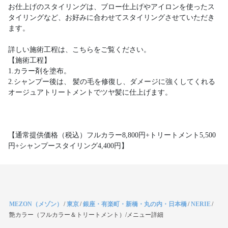
お仕上げのスタイリングは、ブロー仕上げやアイロンを使ったス
タイリングなど、お好みに合わせてスタイリングさせていただき
ます。
詳しい施術工程は、こちらをご覧ください。
【施術工程】
1.カラー剤を塗布。
2.シャンプー後は、 髪の毛を修復し、ダメージに強くしてくれる
オージュアトリートメントでツヤ髪に仕上げます。
【通常提供価格（税込）フルカラー8,800円+トリートメント5,500
円+シャンプースタイリング4,400円】
MEZON（メゾン）
/
東京
/
銀座・有楽町・新橋・丸の内・日本橋
/
NERIE
/
艶カラー（フルカラー＆トリートメント）/メニュー詳細