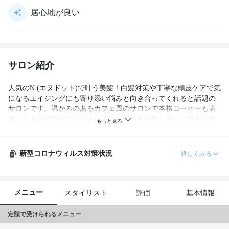
居心地が良い
サロン紹介
人気のN.(エヌドット)で叶う美髪！白髪対策や丁寧な頭皮ケアで気
になるエイジングにも寄り添い悩みと向き合ってくれると話題の
サロンです。温かみのあるカフェ風のサロンで本格コーヒーも堪
能できるので寛ぎながらキレイに☆髪本来の美しさにこだわり豊
富に取り揃えた髪質改善トリートメントで美髪を創り上げてくれ
ます。
新型コロナウィルス対策状況
詳しくみる
メニュー
スタイリスト
評価
基本情報
定額で受けられるメニュー