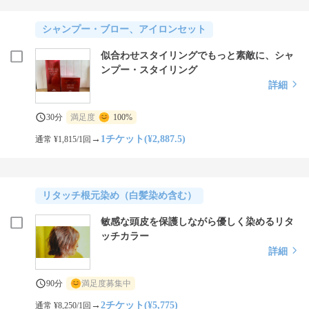
シャンプー・ブロー、アイロンセット
似合わせスタイリングでもっと素敵に、シャ
ンプー・スタイリング
詳細
30分
満足度
100%
→
1チケット(¥2,887.5)
通常 ¥1,815/1回
リタッチ根元染め（白髪染め含む）
敏感な頭皮を保護しながら優しく染めるリタ
ッチカラー
詳細
90分
満足度募集中
→
2チケット(¥5,775)
通常 ¥8,250/1回