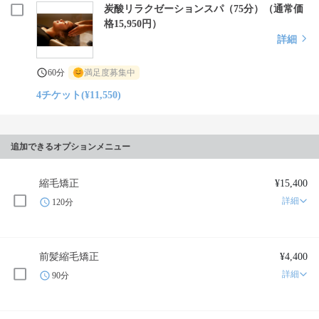
炭酸リラクゼーションスパ（75分）（通常価
格15,950円）
詳細
60分
満足度募集中
4チケット(¥11,550)
追加できるオプションメニュー
縮毛矯正
¥15,400
詳細
120分
前髪縮毛矯正
¥4,400
詳細
90分