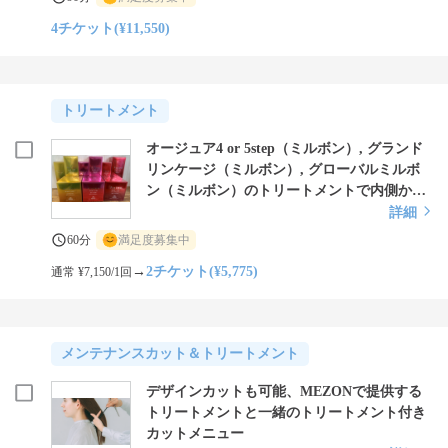
4チケット(¥11,550)
トリートメント
オージュア4 or 5step（ミルボン）, グランド
リンケージ（ミルボン）, グローバルミルボ
ン（ミルボン）のトリートメントで内側から
補修、美しい艶髪に
詳細
60分
満足度募集中
→
2チケット(¥5,775)
通常 ¥7,150/1回
メンテナンスカット＆トリートメント
デザインカットも可能、MEZONで提供する
トリートメントと一緒のトリートメント付き
カットメニュー