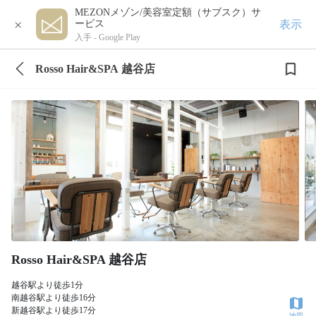
MEZONメゾン/美容室定額（サブスク）サ
×
表示
ービス
入手 -
Google Play
Rosso Hair&SPA 越谷店
Rosso Hair&SPA 越谷店
越谷駅より徒歩1分
南越谷駅より徒歩16分
新越谷駅より徒歩17分
地図