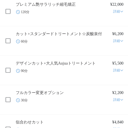
プレミアム艶サラリッチ縮毛矯正
¥22,000
詳細
120分
カット+スタンダードトリートメント☆炭酸泉付
¥6,200
詳細
60分
デザインカット+大人気Aujuaトリートメント
¥5,500
詳細
90分
フルカラー変更オプション
¥2,200
詳細
30分
似合わせカット
¥4,840