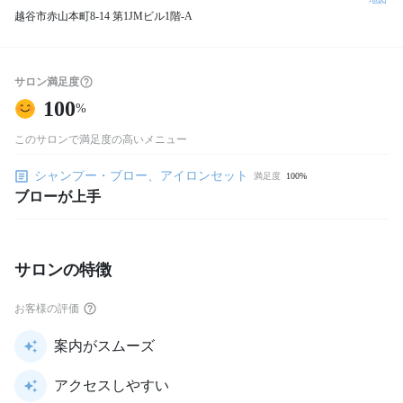
越谷市赤山本町8-14 第1JMビル1階-A
サロン満足度
100
%
このサロンで満足度の高いメニュー
シャンプー・ブロー、アイロンセット
満足度
100%
ブローが上手
サロンの特徴
お客様の評価
案内がスムーズ
アクセスしやすい