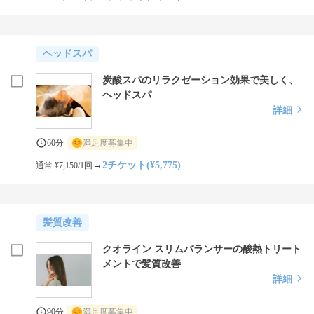
ヘッドスパ
炭酸スパのリラクゼーション効果で美しく、
ヘッドスパ
詳細
60分
満足度募集中
→
2チケット(¥5,775)
通常 ¥7,150/1回
髪質改善
クオライン スリムバランサーの酸熱トリート
メントで髪質改善
詳細
90分
満足度募集中