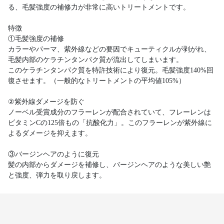
る、毛髪強度の補修力が非常に高いトリートメントです。
特徴
①毛髪強度の補修
カラーやパーマ、紫外線などの要因でキューティクルが剥がれ、
毛髪内部のケラチンタンパク質が流出してしまいます。
このケラチンタンパク質を特許技術により復元。毛髪強度140%回
復させます。（一般的なトリートメントの平均値105%）
②紫外線ダメージを防ぐ
ノーベル受賞成分のフラーレンが配合されていて、フレーレンは
ビタミンCの125倍もの「抗酸化力」。このフラーレンが紫外線に
よるダメージを抑えます。
③バージンヘアのように復元
髪の内部からダメージを補修し、バージンヘアのような美しい艶
と強度、弾力を取り戻します。