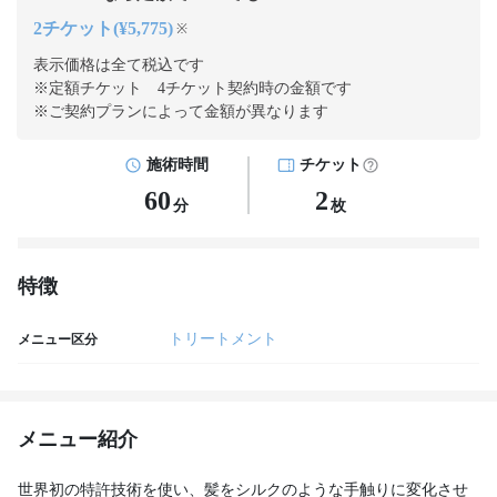
2チケット(¥5,775)
※
表示価格は全て税込です
※定額チケット 4チケット契約
時の金額です
※ご契約プランによって金額が異なります
施術時間
チケット
60
2
分
枚
特徴
トリートメント
メニュー区分
メニュー紹介
世界初の特許技術を使い、髪をシルクのような手触りに変化させ