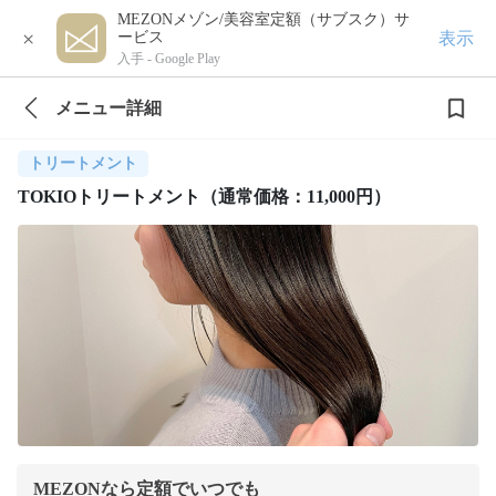
MEZONメゾン/美容室定額（サブスク）サ
×
表示
ービス
入手 -
Google Play
メニュー詳細
トリートメント
TOKIOトリートメント（通常価格：11,000円）
MEZONなら定額でいつでも