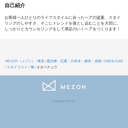
自己紹介
お客様一人ひとりのライフスタイルに合ったヘアの提案、スタイ
リングのしやすさ、そこにトレンドを落とし込むことを大切に。
しっかりとカウンセリングをして満足のいくヘアをつくります！
MEZON（メゾン）
/
東京
/
恵比寿・広尾・六本木・麻布・赤坂
/
OMEKASHI
/
スタイリスト一覧
/
オタベチュウ
Copyright Jocy inc.