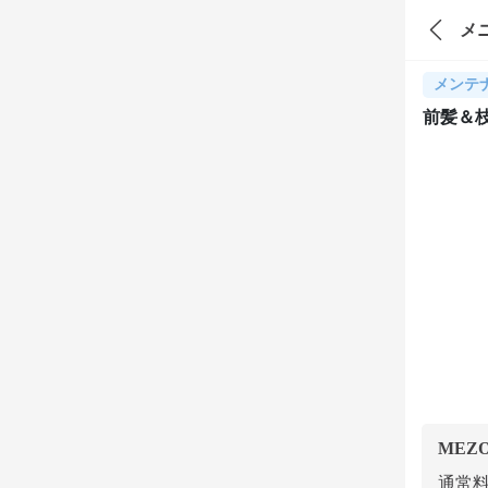
メ
メンテ
前髪＆
MEZ
通常料金