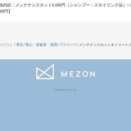
格内訳：メンテナンスカット6,600円（シャンプー・スタイリング込）+
300円】
（メゾン）
/
東京
/
青山・表参道・原宿
/
アスリーツ
/
メンテナンスカット＆トリートメ
Copyright Jocy inc.