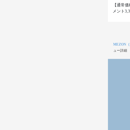
【通常価
メント3,
MEZON
ュー詳細