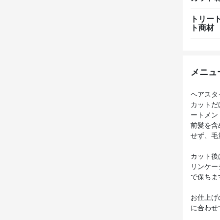
トリー
ト商材
メニュ
ヘアスタ
カットだ
ートメン
前髪を含
せず、毛
カット後
リンケー
で保ちま
お仕上げ
に合わせ