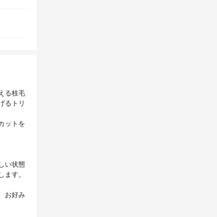
える枝毛
げるトリ
カットを
しい状態
します。
、お好み