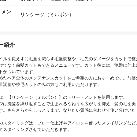
トメン
リンケージ（ミルボン）
ー紹介
イルを変えずに毛量を減らす毛量調整や、毛先のダメージをカットで整
けでなく前髪カットもできるメニューです。カット後には、艶髪に仕上
トがついています。
めたヘア全体のメンテナンスカットをご希望の方におすすめです。前髪
量調整や枝毛カットのみの方もご利用いただけます。
は、【リンケージ（ミルボン）】のトリートメントを使用します。
ジは洗髪を繰り返すことで生まれるうねりや広がりを抑え、髪の毛を美
す。さらさらからしっとりまで、なりたい質感に合わせて使い分けいた
のスタイリングは、ブロー仕上げやアイロンを使ったスタイリングなど
てスタイリングさせていただきます。