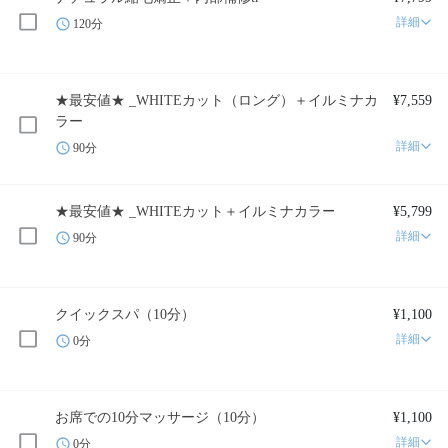
詳細
120分
★最安値★ _WHITEカット（ロング）＋イルミナカ
¥7,559
ラー
詳細
90分
★最安値★ _WHITEカット＋イルミナカラー
¥5,799
詳細
90分
クイックスパ（10分）
¥1,100
詳細
0分
お席での10分マッサージ（10分）
¥1,100
詳細
0分