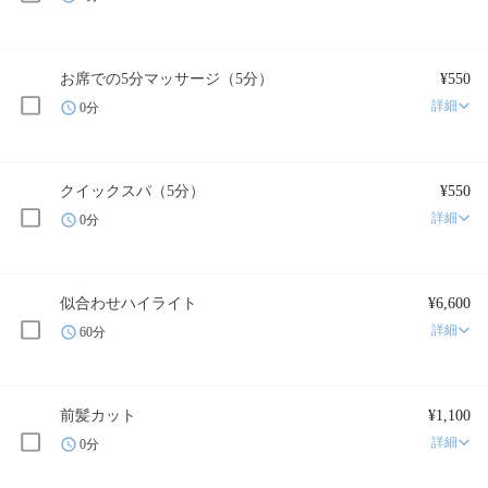
お席での5分マッサージ（5分）
¥550
詳細
0分
クイックスパ（5分）
¥550
詳細
0分
似合わせハイライト
¥6,600
詳細
60分
前髪カット
¥1,100
詳細
0分