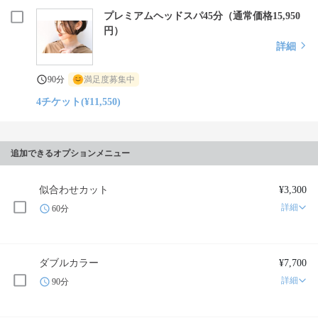
プレミアムヘッドスパ45分（通常価格15,950
円）
詳細
90分
満足度募集中
4チケット(¥11,550)
追加できるオプションメニュー
似合わせカット
¥3,300
詳細
60分
ダブルカラー
¥7,700
詳細
90分