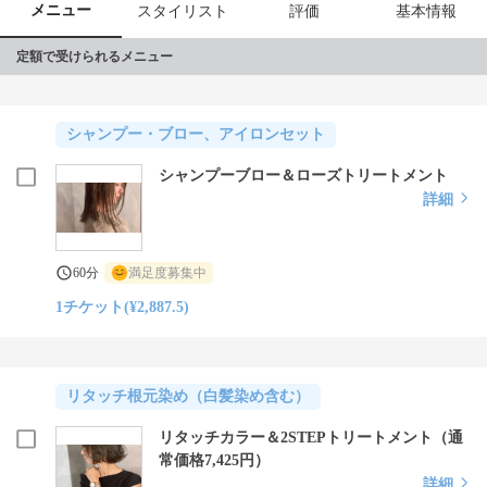
メニュー
スタイリスト
評価
基本情報
定額で受けられるメニュー
シャンプー・ブロー、アイロンセット
シャンプーブロー＆ローズトリートメント
詳細
60分
満足度募集中
1チケット(¥2,887.5)
リタッチ根元染め（白髪染め含む）
リタッチカラー＆2STEPトリートメント（通
常価格7,425円）
詳細