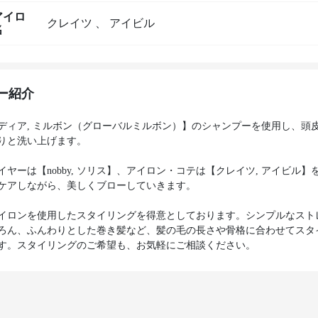
アイロ
クレイツ
、
アイビル
名
ー紹介
ディア, ミルボン（グローバルミルボン）】のシャンプーを使用し、頭
りと洗い上げます。
イヤーは【nobby, ソリス】、アイロン・コテは【クレイツ, アイビル】
ケアしながら、美しくブローしていきます。
イロンを使用したスタイリングを得意としております。シンプルなスト
ろん、ふんわりとした巻き髪など、髪の毛の長さや骨格に合わせてスタ
す。スタイリングのご希望も、お気軽にご相談ください。