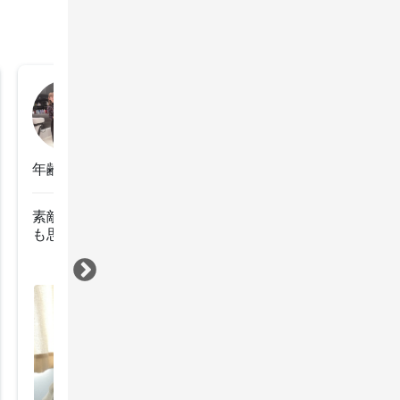
なお
2024年10月18日
年齢：40代前半
素敵なヘアを提案してくださって、任せて良かったとい
も思う！
すべて見る