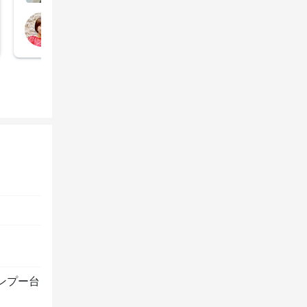
担当スタイリスト
鈴木 景子
ンプー台