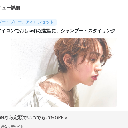
ニュー詳細
プー・ブロー、アイロンセット
アイロンでおしゃれな髪型に、シャンプー・スタイリング
ONなら定額でいつでも
25
%OFF
※
¥3,850/1回