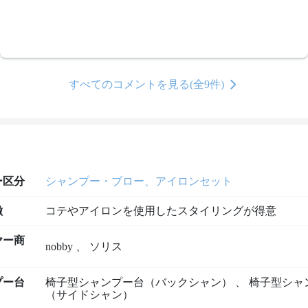
すべてのコメントを見る(全9件)
ー区分
シャンプー・ブロー、アイロンセット
徴
コテやアイロンを使用したスタイリングが得意
ヤー商
nobby
、
ソリス
プー台
椅子型シャンプー台（バックシャン）
、
椅子型シャ
（サイドシャン）