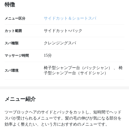
特徴
サイドカット＆ショートスパ
メニュー区分
サイドカット+バック
カット範囲
クレンジングスパ
スパ種類
15分
マッサージ時間
椅子型シャンプー台（バックシャン）
、
椅
スパ環境
子型シャンプー台（サイドシャン）
メニュー紹介
ツーブロックヘアのサイドとバックをカットし、短時間でヘッド
スパが受けられるメニューです。髪の毛の伸びが気になる部分を
効率よく整えたい、という方におすすめのメニューです。