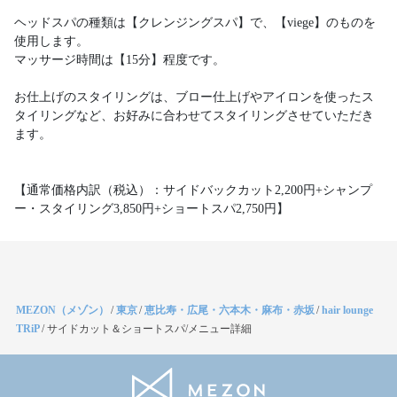
ヘッドスパの種類は【クレンジングスパ】で、【viege】のものを
使用します。
マッサージ時間は【15分】程度です。
お仕上げのスタイリングは、ブロー仕上げやアイロンを使ったス
タイリングなど、お好みに合わせてスタイリングさせていただき
ます。
【通常価格内訳（税込）：サイドバックカット2,200円+シャンプ
ー・スタイリング3,850円+ショートスパ2,750円】
MEZON（メゾン）
/
東京
/
恵比寿・広尾・六本木・麻布・赤坂
/
hair lounge
TRiP
/
サイドカット＆ショートスパ/メニュー詳細