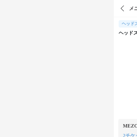
メ
ヘッド
ヘッド
MEZ
2チケッ