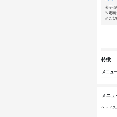
表示価
※定額
※ご契
特徴
メニュ
メニュ
ヘッドス