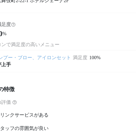
舞伎町2-22-1 ホテルシェーナ2F
満足度
0
%
ロンで満足度の高いメニュー
ンプー・ブロー、アイロンセット
満足度
100%
が上手
の特徴
の評価
リンクサービスがある
タッフの雰囲気が良い