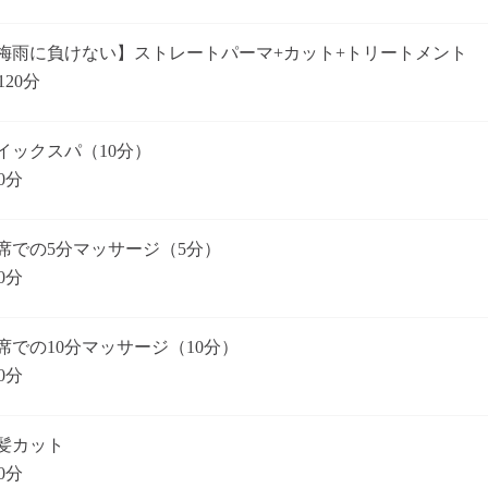
梅雨に負けない】ストレートパーマ+カット+トリートメント
120分
イックスパ（10分）
0分
席での5分マッサージ（5分）
0分
席での10分マッサージ（10分）
0分
髪カット
0分