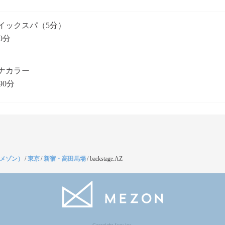
イックスパ（5分）
0分
ナカラー
90分
（メゾン）
/
東京
/
新宿・高田馬場
/
backstage.AZ