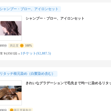
シャンプー・ブロー、アイロンセット
シャンプー・ブロー、アイロンセット
60分
満足度
100%
→
1チケット(¥2,887.5)
常 ¥4,950/1回
リタッチ根元染め（白髪染め含む）
きれいなグラデーションで毛先まで均一に染めるリタ
90分
満足度募集中