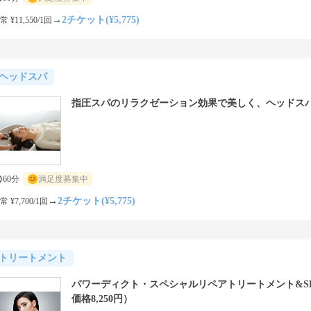
→
2チケット(¥5,775)
常 ¥11,550/1回
ヘッドスパ
指圧スパのリラクゼーション効果で美しく、ヘッドス
60分
満足度募集中
→
2チケット(¥5,775)
常 ¥7,700/1回
トリートメント
パワーディクト・スペシャルリペアトリートメント&S
価格8,250円）