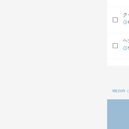
ク
ヘ
MEZON