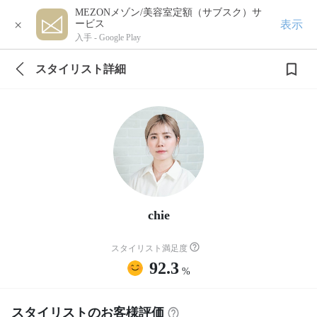
MEZONメゾン/美容室定額（サブスク）サ
×
表示
ービス
入手 -
Google Play
スタイリスト詳細
chie
スタイリスト満足度
92.3
%
スタイリストのお客様評価