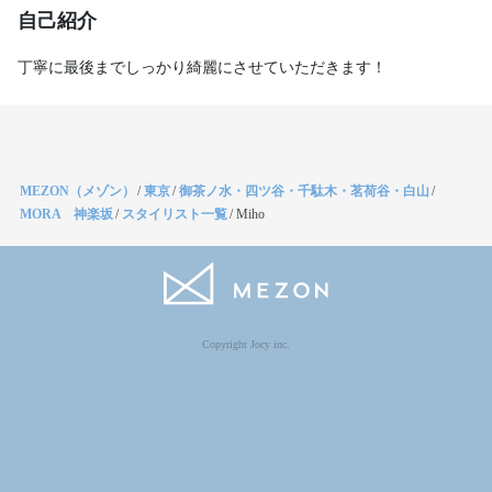
自己紹介
丁寧に最後までしっかり綺麗にさせていただきます！
MEZON（メゾン）
/
東京
/
御茶ノ水・四ツ谷・千駄木・茗荷谷・白山
/
MORA 神楽坂
/
スタイリスト一覧
/
Miho
Copyright Jocy inc.