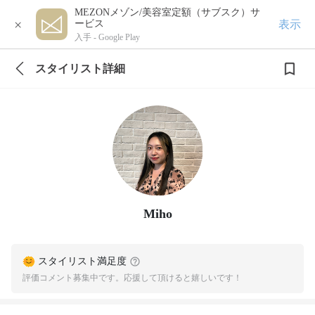
MEZONメゾン/美容室定額（サブスク）サ
×
表示
ービス
入手 -
Google Play
スタイリスト詳細
Miho
スタイリスト満足度
評価コメント募集中です。応援して頂けると嬉しいです！