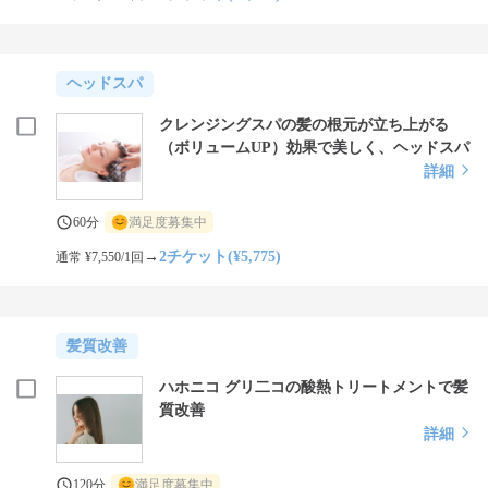
ヘッドスパ
クレンジングスパの髪の根元が立ち上がる
（ボリュームUP）効果で美しく、ヘッドスパ
詳細
60分
満足度募集中
→
2チケット(¥5,775)
通常 ¥7,550/1回
髪質改善
ハホニコ グリ二コの酸熱トリートメントで髪
質改善
詳細
120分
満足度募集中