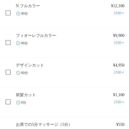
N.フルカラー
¥12,100
詳細
90分
フィオーレフルカラー
¥9,900
詳細
90分
デザインカット
¥4,950
詳細
60分
前髪カット
¥1,100
詳細
0分
お席での5分マッサージ（5分）
¥550