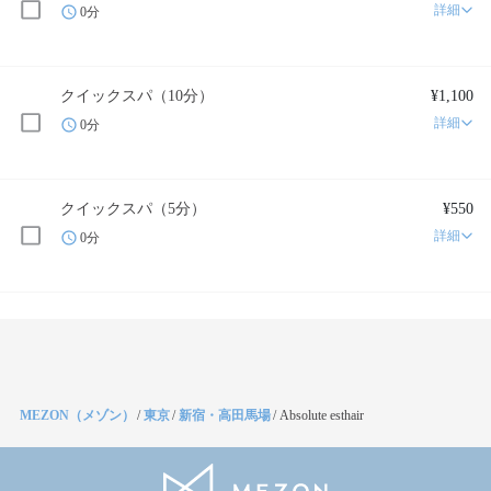
詳細
0分
クイックスパ（10分）
¥1,100
詳細
0分
クイックスパ（5分）
¥550
詳細
0分
MEZON（メゾン）
/
東京
/
新宿・高田馬場
/
Absolute esthair