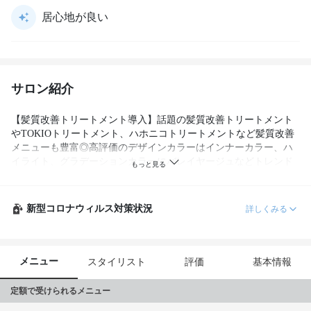
居心地が良い
サロン紹介
【髪質改善トリートメント導入】話題の髪質改善トリートメント
やTOKIOトリートメント、ハホニコトリートメントなど髪質改善
メニューも豊富◎高評価のデザインカラーはインナーカラー、ハ
イライト、グラデーションカラーにバレイヤージュなどトレンド
MIXでスタイリング。イルミナカラーやブリーチやダブルカラー
もOK！

新型コロナウィルス対策状況
詳しくみる
メニュー
スタイリスト
評価
基本情報
定額で受けられるメニュー