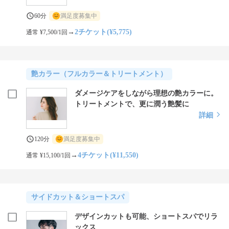
60分
満足度募集中
→
2チケット(¥5,775)
通常 ¥7,500/1回
艶カラー（フルカラー＆トリートメント）
ダメージケアをしながら理想の艶カラーに。
トリートメントで、更に潤う艶髪に
詳細
120分
満足度募集中
→
4チケット(¥11,550)
通常 ¥15,100/1回
サイドカット＆ショートスパ
デザインカットも可能、ショートスパでリラ
ックス