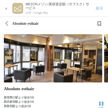
MEZONメゾン/美容室定額（サブスク）サ
×
表示
ービス
入手 -
Google Play
Absolute esthair
Absolute esthair
新宿西口駅より徒歩3分
西武新宿駅より徒歩3分
西新宿駅より徒歩5分
地図