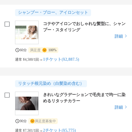
シャンプー・ブロー、アイロンセット
コテやアイロンでおしゃれな髪型に、シャン
プー・スタイリング
詳細
60分
満足度
100%
→
1チケット(¥2,887.5)
通常 ¥4,500/1回
リタッチ根元染め（白髪染め含む）
きれいなグラデーションで毛先まで均一に染
めるリタッチカラー
詳細
90分
満足度募集中
→
2チケット(¥5,775)
通常 ¥7,501/1回