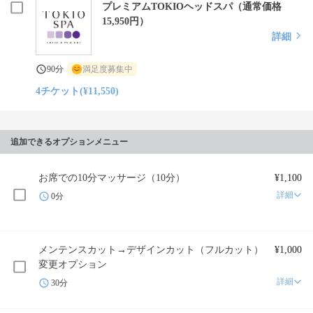
プレミアムTOKIOヘッドスパ（通常価格
15,950円）
詳細
90分
満足度募集中
4チケット(¥11,550)
追加できるオプションメニュー
お席での10分マッサージ（10分）
¥1,100
詳細
0分
メンテンスカット→デザインカット（フルカット）
¥1,000
変更オプション
詳細
30分