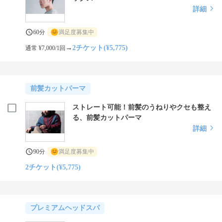
詳細
60分
満足度募集中
→
2チケット(¥5,775)
通常 ¥7,000/1回
前髪カットパーマ
ストレート可能！前髪のうねりやクセも整え
る、前髪カットパーマ
詳細
90分
満足度募集中
2チケット(¥5,775)
プレミアムヘッドスパ