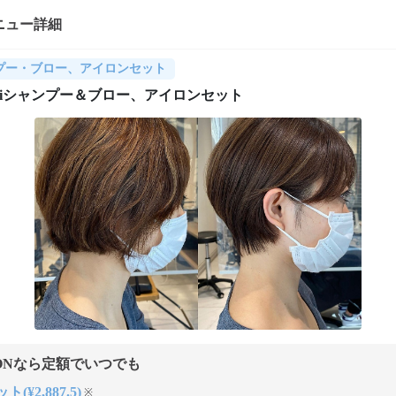
ニュー詳細
プー・ブロー、アイロンセット
ne siiシャンプー＆ブロー、アイロンセット
ONなら定額でいつでも
(¥2,887.5)
※