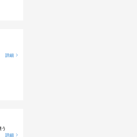
詳細
整う
詳細