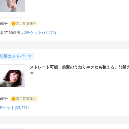
60分
満足度募集中
→
2チケット(¥5,775)
常 ¥7,700/1回
前髪カットパーマ
ストレート可能！前髪のうねりやクセも整える、前髪
マ
90分
満足度募集中
チケット(¥5,775)