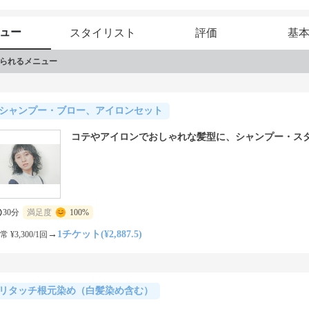
ュー
スタイリスト
評価
基
られるメニュー
シャンプー・ブロー、アイロンセット
コテやアイロンでおしゃれな髪型に、シャンプー・ス
30分
満足度
100%
→
1チケット(¥2,887.5)
常 ¥3,300/1回
リタッチ根元染め（白髪染め含む）