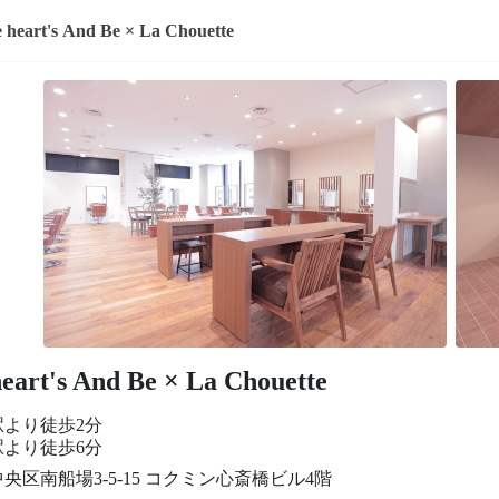
luve heart's And Be × La Chouette
heart's And Be × La Chouette
駅より徒歩2分
駅より徒歩6分
央区南船場3-5-15 コクミン心斎橋ビル4階