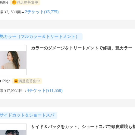
60分
満足度募集中
→
2チケット(¥5,775)
常 ¥7,150/1回
艶カラー（フルカラー＆トリートメント）
カラーのダメージをトリートメントで修復、艶カラー
120分
満足度募集中
→
4チケット(¥11,550)
常 ¥17,050/1回
サイドカット＆ショートスパ
サイド＆バックをカット、ショートスパで頭皮環境も