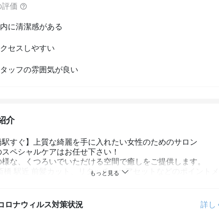
の評価
内に清潔感がある
クセスしやすい
タッフの雰囲気が良い
紹介
橋駅すぐ】上質な綺麗を手に入れたい女性のためのサロン

のスペシャルケアはお任せ下さい！

の様な、くつろいでいただける空間で癒しをご提供します。

心斎橋 駅近 前髪カット、リタッチ、ヘアセットなどのポイント
に体験してください。

髪の毛のお悩み合わせたAujuaのトリートメントもおすすめで
コロナウィルス対策状況
詳し