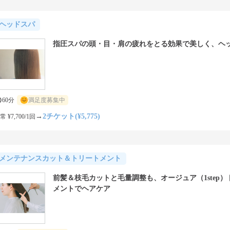
ヘッドスパ
指圧スパの頭・目・肩の疲れをとる効果で美しく、ヘ
60分
満足度募集中
→
2チケット(¥5,775)
常 ¥7,700/1回
メンテナンスカット＆トリートメント
前髪＆枝毛カットと毛量調整も、オージュア（1step）
メントでヘアケア