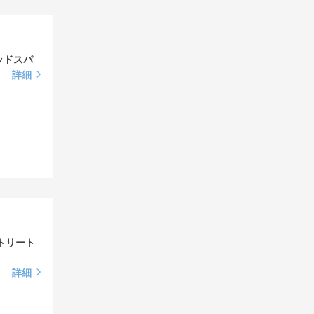
ッドスパ
詳細
トリート
詳細