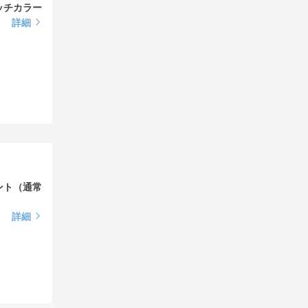
ッチカラー
詳細
ント（通常
詳細