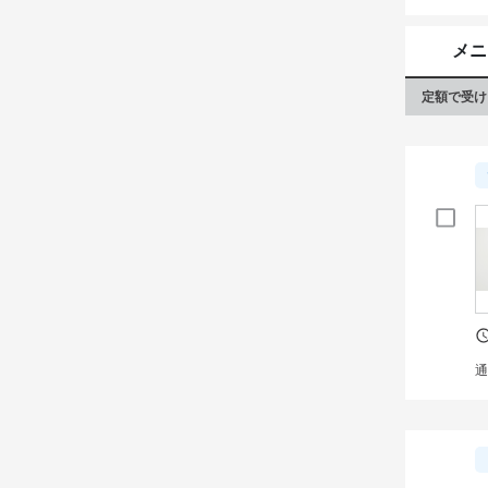
メニ
定額で受け
通