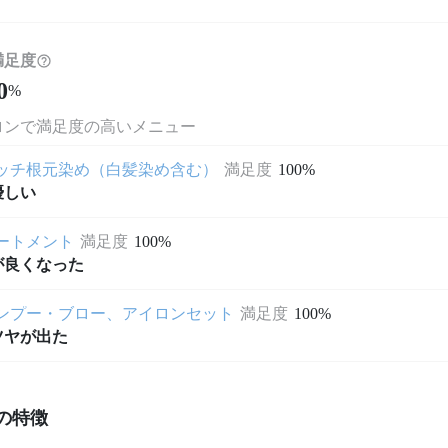
満足度
0
%
ロンで満足度の高いメニュー
ッチ根元染め（白髪染め含む）
満足度
100%
優しい
ートメント
満足度
100%
が良くなった
ンプー・ブロー、アイロンセット
満足度
100%
ツヤが出た
の特徴