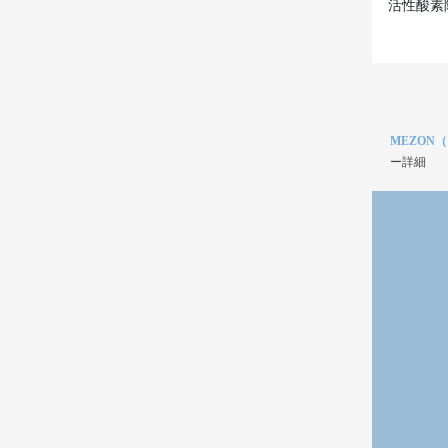
活性酸素
MEZON
ー詳細