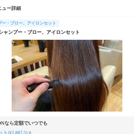
ニュー詳細
プー・ブロー、アイロンセット
esiiシャンプー・ブロー、アイロンセット
ONなら定額でいつでも
(¥2,887.5)
※