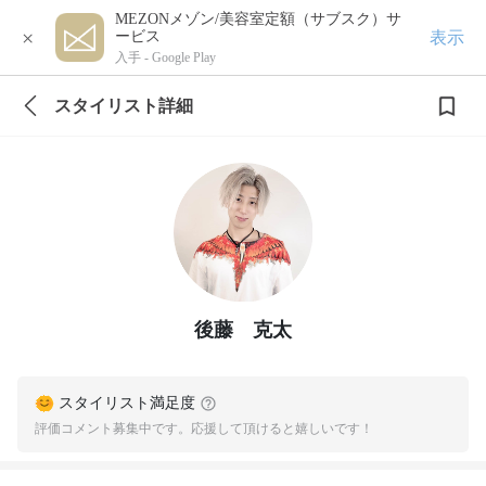
MEZONメゾン/美容室定額（サブスク）サ
×
表示
ービス
入手 -
Google Play
スタイリスト詳細
後藤 克太
スタイリスト満足度
評価コメント募集中です。応援して頂けると嬉しいです！