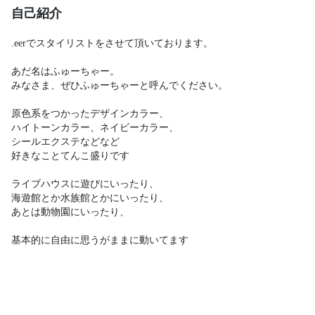
自己紹介
.eerでスタイリストをさせて頂いております。

あだ名はふゅーちゃー。

みなさま、ぜひふゅーちゃーと呼んでください。

原色系をつかったデザインカラー、

ハイトーンカラー、ネイビーカラー、

シールエクステなどなど

好きなことてんこ盛りです

ライブハウスに遊びにいったり、

海遊館とか水族館とかにいったり、

あとは動物園にいったり、

基本的に自由に思うがままに動いてます
