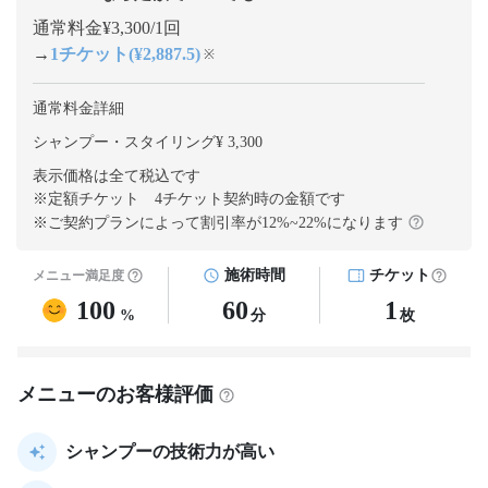
通常料金¥3,300/1回
→
1チケット(¥2,887.5)
※
通常料金詳細
シャンプー・スタイリング¥ 3,300
表示価格は全て税込です
※定額チケット 4チケット契約
時の金額です
※ご契約プランによって割引率が
12
%~
22
%になります
施術時間
チケット
メニュー満足度
100
60
1
%
分
枚
メニューのお客様評価
シャンプーの技術力が高い