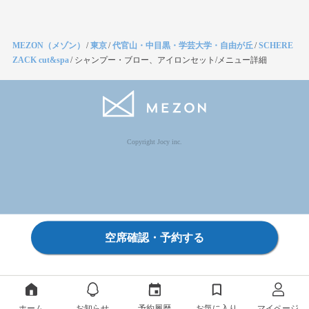
MEZON（メゾン）
/
東京
/
代官山・中目黒・学芸大学・自由が丘
/
SCHERE
ZACK cut&spa
/
シャンプー・ブロー、アイロンセット/メニュー詳細
Copyright Jocy inc.
空席確認・予約する
ホーム
お知らせ
予約履歴
お気に入り
マイページ