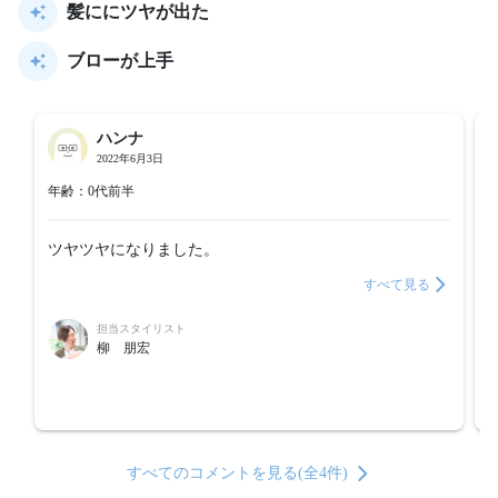
髪ににツヤが出た
ブローが上手
ハンナ
2022年6月3日
年齢：0代前半
ツヤツヤになりました。
すべて見る
担当スタイリスト
柳 朋宏
すべてのコメントを見る(全4件)