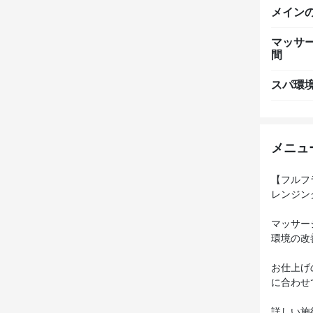
メイン
マッサ
間
スパ環
メニュ
【フルフ
レンジン
マッサー
環境の改
お仕上げ
に合わせ
詳しい施