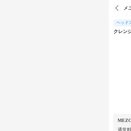
メ
ヘッド
クレン
MEZ
通常料金