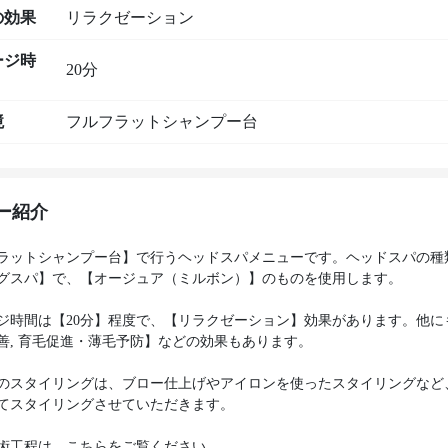
の効果
リラクゼーション
ージ時
20分
境
フルフラットシャンプー台
ー紹介
ラットシャンプー台】で行うヘッドスパメニューです。ヘッドスパの種
グスパ】で、【オージュア（ミルボン）】のものを使用します。
ジ時間は【20分】程度で、【リラクゼーション】効果があります。他に
善, 育毛促進・薄毛予防】などの効果もあります。
のスタイリングは、ブロー仕上げやアイロンを使ったスタイリングなど
てスタイリングさせていただきます。
術工程は、こちらをご覧ください。