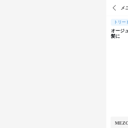
メ
トリー
オージュ
髪に
MEZ