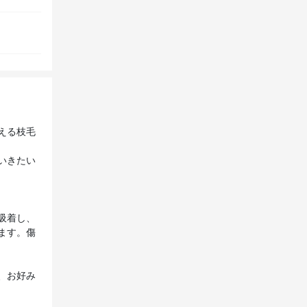
える枝毛
いきたい
吸着し、
ます。傷
、お好み