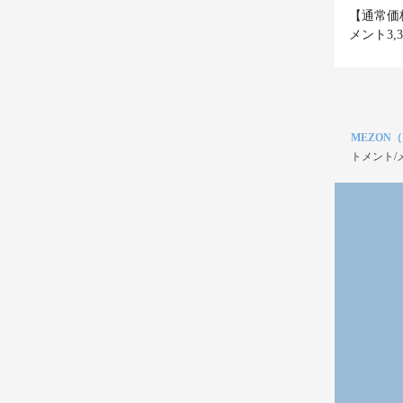
【通常価
メント3,
MEZON
トメント/