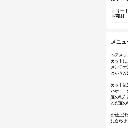
トリー
ト商材
メニュ
ヘアスタ
カットに
メンテナ
という方
カット後
ハホニコ
髪の毛を
んだ髪の
お仕上げ
に合わせ