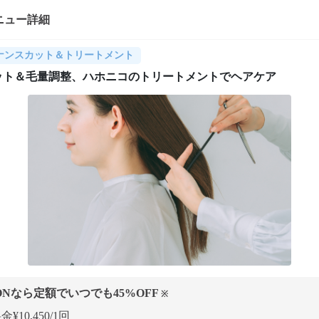
ニュー詳細
ナンスカット＆トリートメント
ット＆毛量調整、ハホニコのトリートメントでヘアケア
ONなら定額でいつでも
45
%OFF
※
¥10,450/1回