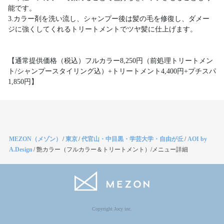
能です。
3.カラー剤を洗い流し、シャンプー後は髪の毛を修復し、ダメー
ジに強くしてくれるトリートメントでツヤ髪に仕上げます。
【通常提供価格（税込）フルカラー8,250円（前処理トリートメン
ト/シャンプースタイリング込）+トリートメント4,400円+プチスパ
1,850円】
MEZON（メゾン）
/
東京
/
代官山・中目黒・学芸大学・自由が丘
/
AOI by
A.Design
/
艶カラー（フルカラー＆トリートメント）/メニュー詳細
Copyright Jocy inc.