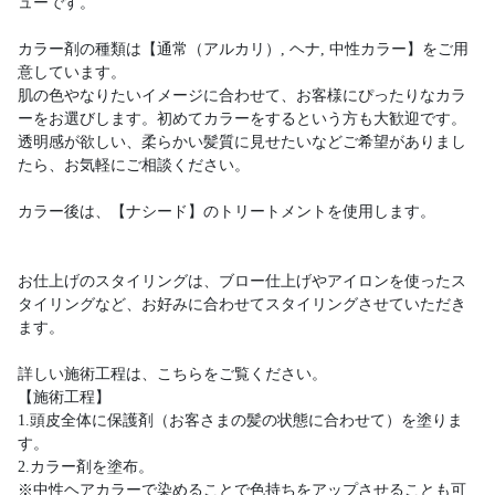
ューです。
カラー剤の種類は【通常（アルカリ）, ヘナ, 中性カラー】をご用
意しています。
肌の色やなりたいイメージに合わせて、お客様にぴったりなカラ
ーをお選びします。初めてカラーをするという方も大歓迎です。
透明感が欲しい、柔らかい髪質に見せたいなどご希望がありまし
たら、お気軽にご相談ください。
カラー後は、【ナシード】のトリートメントを使用します。
お仕上げのスタイリングは、ブロー仕上げやアイロンを使ったス
タイリングなど、お好みに合わせてスタイリングさせていただき
ます。
詳しい施術工程は、こちらをご覧ください。
【施術工程】
1.頭皮全体に保護剤（お客さまの髪の状態に合わせて）を塗りま
す。
2.カラー剤を塗布。
※中性ヘアカラーで染めることで色持ちをアップさせることも可