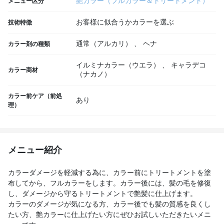
艶カラー（フルカラー＆トリートメント）
メニュー区分
お客様に似合うかカラーを選ぶ
技術特徴
通常（アルカリ）
、
ヘナ
カラー剤の種類
イルミナカラー（ウエラ）
、
キャラデコ
カラー商材
（ナカノ）
カラー前ケア（前処
あり
理）
メニュー紹介
カラーダメージを軽減する為に、カラー前にトリートメントを塗
布してから、フルカラーをします。カラー後には、髪の毛を修復
し、ダメージから守るトリートメントで艶髪に仕上げます。
カラーのダメージが気になる方、カラー後でも髪の質感を良くし
たい方、艶カラーに仕上げたい方にぜひお試しいただきたいメニ