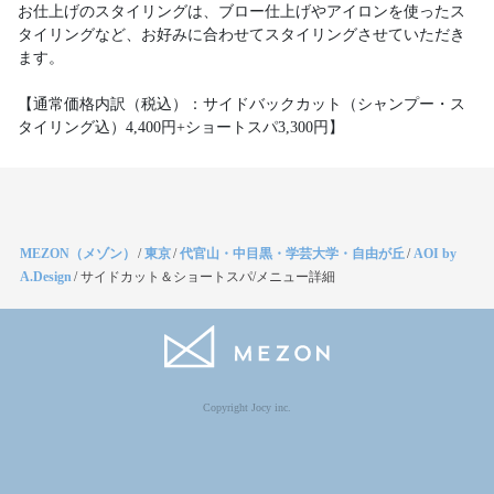
お仕上げのスタイリングは、ブロー仕上げやアイロンを使ったス
タイリングなど、お好みに合わせてスタイリングさせていただき
ます。
【通常価格内訳（税込）：サイドバックカット（シャンプー・ス
タイリング込）4,400円+ショートスパ3,300円】
MEZON（メゾン）
/
東京
/
代官山・中目黒・学芸大学・自由が丘
/
AOI by
A.Design
/
サイドカット＆ショートスパ/メニュー詳細
Copyright Jocy inc.