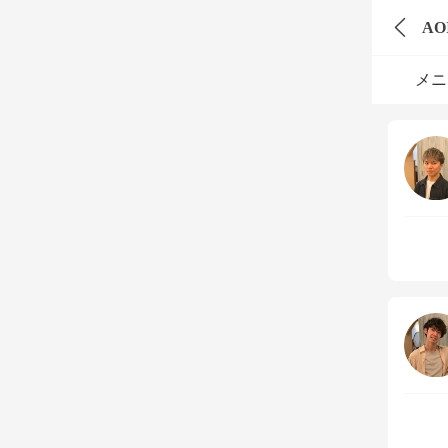
AOI
メニ