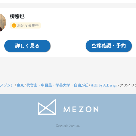
柳悠也
満足度募集中
詳しく見る
空席確認・予約
（メゾン）
/
東京
/
代官山・中目黒・学芸大学・自由が丘
/
AOI by A.Design
/
スタイリ
Copyright Jocy inc.