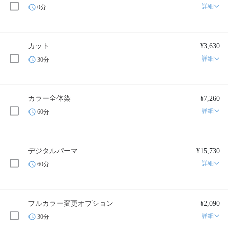
詳細
0分
カット
¥3,630
詳細
30分
カラー全体染
¥7,260
詳細
60分
デジタルパーマ
¥15,730
詳細
60分
フルカラー変更オプション
¥2,090
詳細
30分