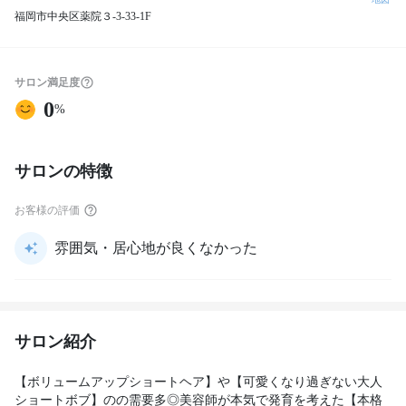
福岡市中央区薬院３‐3-33-1F
サロン満足度
0
%
サロンの特徴
お客様の評価
雰囲気・居心地が良くなかった
サロン紹介
【ボリュームアップショートヘア】や【可愛くなり過ぎない大人
ショートボブ】のの需要多◎美容師が本気で発育を考えた【本格