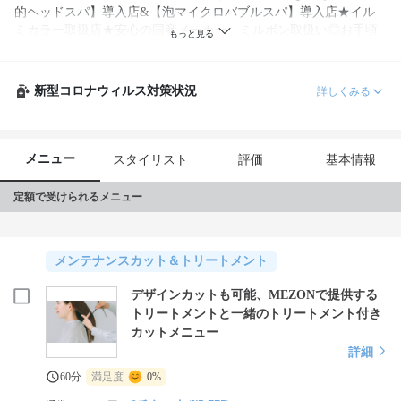
的ヘッドスパ】導入店&【泡マイクロバブルスパ】導入店★イル
ミカラー取扱店★安心の国産メーカー、ミルボン取扱い◎お手頃
だけど厳選商材を使用。実務歴10年超の美容師多数在籍だから安
心★
新型コロナウィルス対策状況
詳しくみる
メニュー
スタイリスト
評価
基本情報
定額で受けられるメニュー
メンテナンスカット＆トリートメント
デザインカットも可能、MEZONで提供する
トリートメントと一緒のトリートメント付き
カットメニュー
詳細
60分
満足度
0%