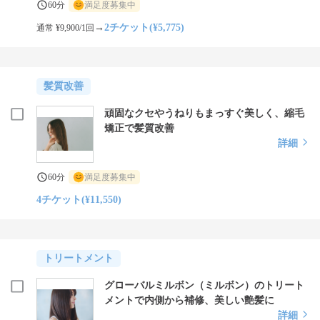
60分
満足度募集中
→
2チケット(¥5,775)
通常 ¥9,900/1回
髪質改善
頑固なクセやうねりもまっすぐ美しく、縮毛
矯正で髪質改善
詳細
60分
満足度募集中
4チケット(¥11,550)
トリートメント
グローバルミルボン（ミルボン）のトリート
メントで内側から補修、美しい艶髪に
詳細