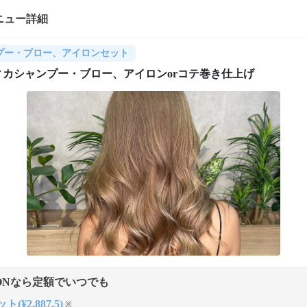
ニュー詳細
プー・ブロー、アイロンセット
ィカシャンプー・ブロー、アイロンorコテ巻き仕上げ
ONなら定額でいつでも
(¥2,887.5)
※