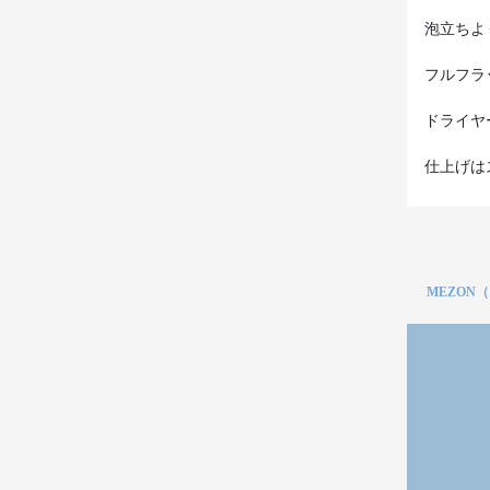
泡立ちよ
フルフラ
ドライヤ
仕上げは
MEZON