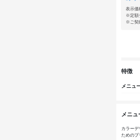
表示価
※定額
※ご契
特徴
メニュ
メニュ
カラーデ
ためのプ