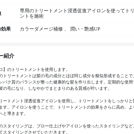
専用のトリートメント浸透促進アイロンを使ってト
徴
ントを施術
の効果
カラーダメージ補修
、
潤い・艶感UP
ー紹介
コ】のトリートメントを使用します。
のトリートメントは髪の毛の成分とほぼ同じ成分を擬似形成することで
ンパク質のバランスが整った健康的な髪を作り出します。定期的な使用
髪の毛になり、しなやかでまとまりのある質感が叶います。
リートメント浸透促進アイロンを使用し、トリートメントをしっかりと
ます。アイロンを使うことで、トリートメントの効果をさらに高め、よ
へと導きます。
のスタイリングは、ブロー仕上げやアイロンを使ったスタイリングなど
てスタイリングさせていただきます。