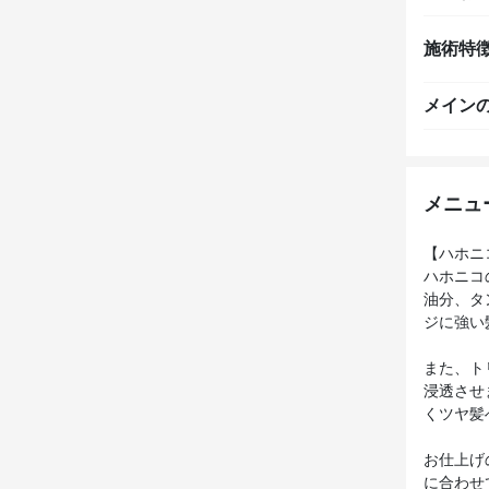
施術特
メイン
メニュ
【ハホニ
ハホニコ
油分、タ
ジに強い
また、ト
浸透させ
くツヤ髪
お仕上げ
に合わせ