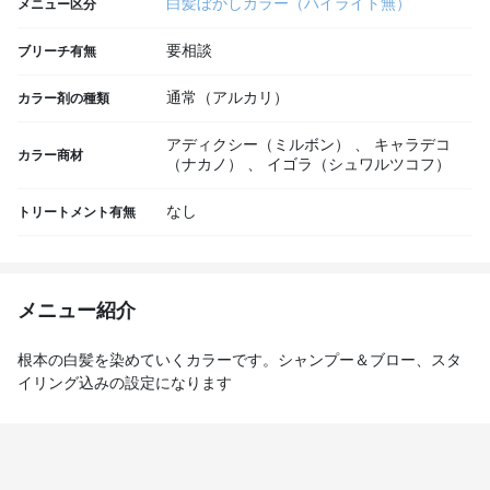
白髪ぼかしカラー（ハイライト無）
メニュー区分
要相談
ブリーチ有無
通常（アルカリ）
カラー剤の種類
アディクシー（ミルボン）
、
キャラデコ
カラー商材
（ナカノ）
、
イゴラ（シュワルツコフ）
なし
トリートメント有無
メニュー紹介
根本の白髪を染めていくカラーです。シャンプー＆ブロー、スタ
イリング込みの設定になります