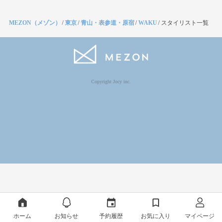
MEZON（メゾン）
/
東京
/
青山・表参道・原宿
/
WAKU
/
スタイリスト一覧
Copyright Jocy inc.
ホーム
お知らせ
予約履歴
お気に入り
マイページ