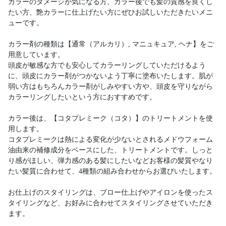
カラーのダメージが気になる方、カラー後でも髪の質感を良くし
たい方、艶カラーに仕上げたい方にぜひお試しいただきたいメニ
ューです。
カラー剤の種類は【通常（アルカリ）, マニュキュア, ヘナ】をご
用意しています。
頭皮が敏感な方でも安心してカラーリングしていただけるよう
に、頭皮にカラー剤がつかないよう丁寧に塗布いたします。肌が
弱い方はもちろんカラー剤がしみやすい方や、頭皮を守りながら
カラーリングしたいという方におすすめです。
カラー後は、【コタプレミーク（コタ）】のトリートメントを使
用します。
コタプレミークは熱による変化が少ないとされるメドウフォーム
油由来の補修成分をベースにした、トリートメントです。しっと
り感がほしい、弾力感のある髪にしたいなどお客様の髪質やなり
たい髪質に合わせて、4種類の組み合わせからお選びいたします。
お仕上げのスタイリングは、ブロー仕上げやアイロンを使ったス
タイリングなど、お好みに合わせてスタイリングさせていただき
ます。