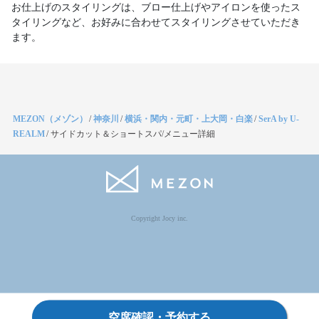
お仕上げのスタイリングは、ブロー仕上げやアイロンを使ったス
タイリングなど、お好みに合わせてスタイリングさせていただき
ます。
MEZON（メゾン）
/
神奈川
/
横浜・関内・元町・上大岡・白楽
/
SerA by U-
REALM
/
サイドカット＆ショートスパ/メニュー詳細
Copyright Jocy inc.
空席確認・予約する