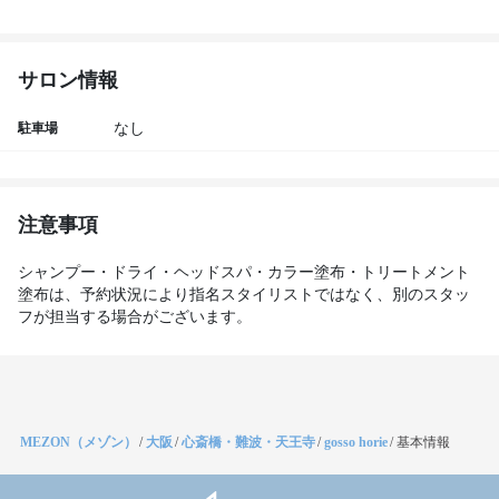
サロン情報
駐車場
なし
注意事項
シャンプー・ドライ・ヘッドスパ・カラー塗布・トリートメント
塗布は、予約状況により指名スタイリストではなく、別のスタッ
フが担当する場合がございます。
MEZON（メゾン）
/
大阪
/
心斎橋・難波・天王寺
/
gosso horie
/
基本情報