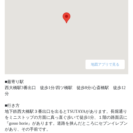
地図アプリで見る
■最寄り駅

西大橋駅3番出口　徒歩1分/四ツ橋駅　徒歩8分/心斎橋駅　徒歩12
分

■行き方

地下鉄西大橋駅３番出口を出るとTSUTAYAがあります。長堀通り
をミニストップの方面に真っ直ぐ歩いて徒歩1分、１階の路面店に
『gosso horie』があります。道路を挟んだところにセブンイレブン
があり、その手前です。 