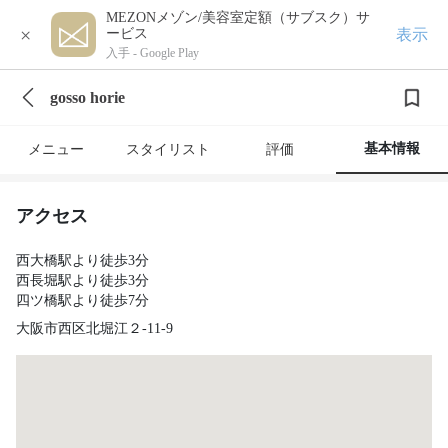
MEZONメゾン/美容室定額（サブスク）サ
×
表示
ービス
入手 -
Google Play
gosso horie
基本情報
メニュー
スタイリスト
評価
アクセス
西大橋駅より徒歩3分
西長堀駅より徒歩3分
四ツ橋駅より徒歩7分
大阪市西区北堀江２-11-9