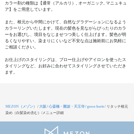
カラー剤の種類は【通常（アルカリ）, オーガニック, マニュキュ
ア】をご用意しています。
また、根元から中間にかけて、自然なグラデーションになるよう
カラーリングいたします。現在の髪色を見ながらぴったりのカラ
ーをお選びし、境目をなじませつつ美しく仕上げます。髪色が明
るくなりやすい、染まりにくいなど不安な点は施術前にお気軽に
ご相談ください。
お仕上げのスタイリングは、ブロー仕上げやアイロンを使ったス
タイリングなど、お好みに合わせてスタイリングさせていただき
ます。
MEZON（メゾン）
/
大阪
/
心斎橋・難波・天王寺
/
gosso horie
/
リタッチ根元
染め（白髪染め含む）/メニュー詳細