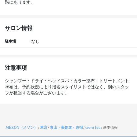
階にあります。
サロン情報
駐車場
なし
注意事項
シャンプー・ドライ・ヘッドスパ・カラー塗布・トリートメント
塗布は、予約状況により指名スタイリストではなく、別のスタッ
フが担当する場合がございます。
MEZON（メゾン）
/
東京
/
青山・表参道・原宿
/
coo et fuu
/
基本情報