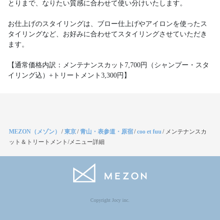
とりまで、なりたい質感に合わせて使い分けいたします。
お仕上げのスタイリングは、ブロー仕上げやアイロンを使ったス
タイリングなど、お好みに合わせてスタイリングさせていただき
ます。
【通常価格内訳：メンテナンスカット7,700円（シャンプー・スタ
イリング込）+トリートメント3,300円】
MEZON（メゾン）
/
東京
/
青山・表参道・原宿
/
coo et fuu
/
メンテナンスカ
ット＆トリートメント/メニュー詳細
Copyright Jocy inc.