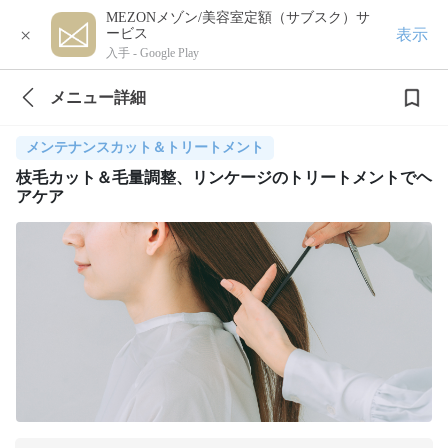
MEZONメゾン/美容室定額（サブスク）サ
×
表示
ービス
入手 -
Google Play
メニュー詳細
メンテナンスカット＆トリートメント
枝毛カット＆毛量調整、リンケージのトリートメントでヘ
アケア