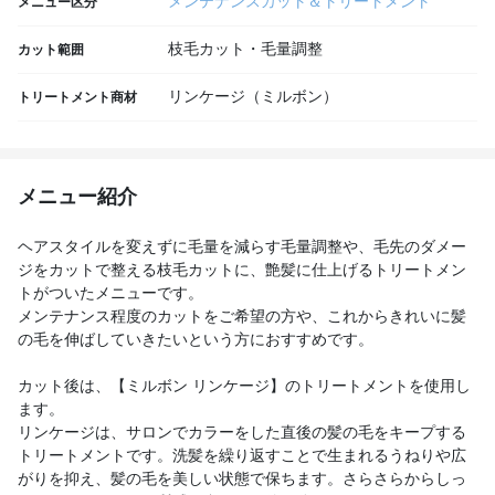
メンテナンスカット＆トリートメント
メニュー区分
枝毛カット・毛量調整
カット範囲
リンケージ（ミルボン）
トリートメント商材
メニュー紹介
ヘアスタイルを変えずに毛量を減らす毛量調整や、毛先のダメー
ジをカットで整える枝毛カットに、艶髪に仕上げるトリートメン
トがついたメニューです。
メンテナンス程度のカットをご希望の方や、これからきれいに髪
の毛を伸ばしていきたいという方におすすめです。
カット後は、【ミルボン リンケージ】のトリートメントを使用し
ます。
リンケージは、サロンでカラーをした直後の髪の毛をキープする
トリートメントです。洗髪を繰り返すことで生まれるうねりや広
がりを抑え、髪の毛を美しい状態で保ちます。さらさらからしっ