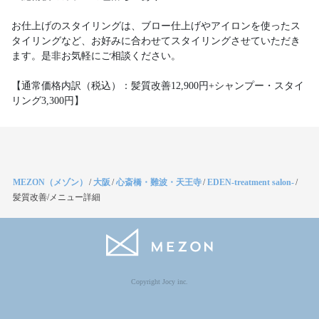
お仕上げのスタイリングは、ブロー仕上げやアイロンを使ったス
タイリングなど、お好みに合わせてスタイリングさせていただき
ます。是非お気軽にご相談ください。
【通常価格内訳（税込）：髪質改善12,900円+シャンプー・スタイ
リング3,300円】
MEZON（メゾン）
/
大阪
/
心斎橋・難波・天王寺
/
EDEN-treatment salon-
/
髪質改善/メニュー詳細
Copyright Jocy inc.